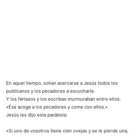
En aquel tiempo, solían acercarse a Jesús todos los
publicanos y los pecadores a escucharle.
Y los fariseos y los escribas murmuraban entre ellos:
«Ése acoge a los pecadores y come con ellos.»
Jesús les dijo esta parábola:
«Si uno de vosotros tiene cien ovejas y se le pierde una,