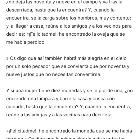
¿no deja las noventa y nueve en el campo y va tras la
descarriada, hasta que la encuentra? Y, cuando la
encuentra, se la carga sobre los hombros, muy contento;
y, al llegar a casa, reúne a los amigos y a los vecinos para
decirles: «¡Felicitadme!, he encontrado la oveja que se
me había perdido.
» Os digo que así también habrá más alegría en el cielo
por un solo pecador que se convierta que por noventa y
nueve justos que no necesitan convertirse.
Y si una mujer tiene diez monedas y se le pierde una, ¿no
enciende una lámpara y barre la casa y busca con
cuidado, hasta que la encuentra? Y, cuando la encuentra,
reúne a las amigas y a las vecinas para decirles:
«¡Felicitadme!, he encontrado la moneda que se me había
perdido.» Os digo que la misma alegría habrá entre los