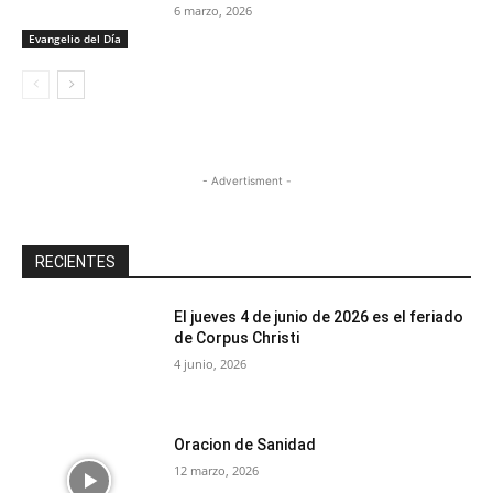
6 marzo, 2026
Evangelio del Día
- Advertisment -
RECIENTES
El jueves 4 de junio de 2026 es el feriado
de Corpus Christi
4 junio, 2026
Oracion de Sanidad
12 marzo, 2026