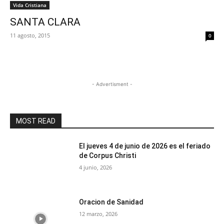
Vida Cristiana
SANTA CLARA
11 agosto, 2015
0
- Advertisment -
MOST READ
El jueves 4 de junio de 2026 es el feriado
de Corpus Christi
4 junio, 2026
Oracion de Sanidad
12 marzo, 2026