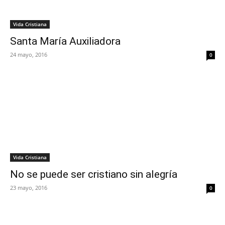
Vida Cristiana
Santa María Auxiliadora
24 mayo, 2016
0
Vida Cristiana
No se puede ser cristiano sin alegría
23 mayo, 2016
0