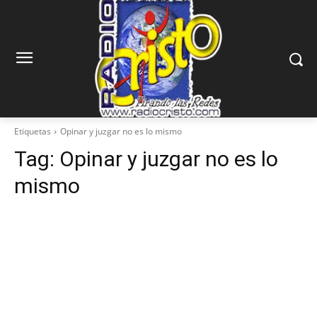
Etiquetas
Opinar y juzgar no es lo mismo
Tag:
Opinar y juzgar no es lo
mismo