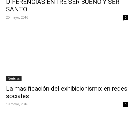
DIFERENCIAS ENTRE SER BUENO Y SER
SANTO
20 mayo, 2016
0
Noticias
La masificación del exhibicionismo: en redes
sociales
19 mayo, 2016
0