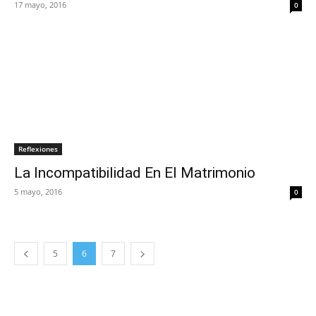
17 mayo, 2016
0
Reflexiones
La Incompatibilidad En El Matrimonio
5 mayo, 2016
0
5
6
7