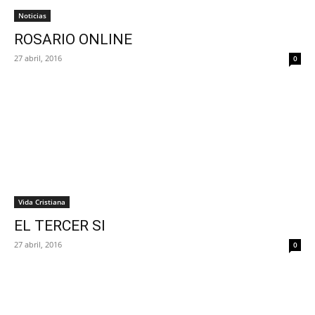
Noticias
ROSARIO ONLINE
27 abril, 2016
0
Vida Cristiana
EL TERCER SI
27 abril, 2016
0