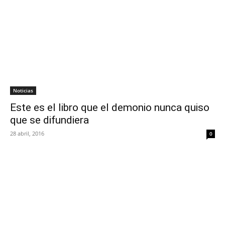
Noticias
Este es el libro que el demonio nunca quiso
que se difundiera
28 abril, 2016
0