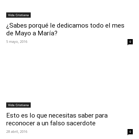
Vida Cristiana
¿Sabes porqué le dedicamos todo el mes
de Mayo a María?
5 mayo, 2016
0
Vida Cristiana
Esto es lo que necesitas saber para
reconocer a un falso sacerdote
28 abril, 2016
0