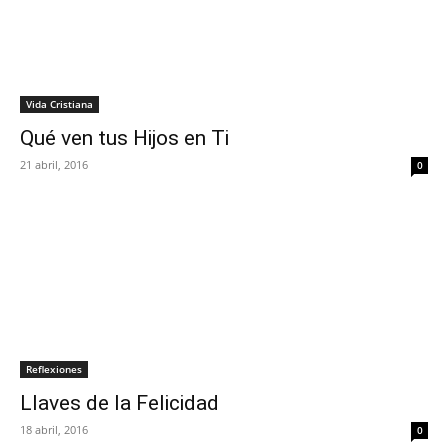
Vida Cristiana
Qué ven tus Hijos en Ti
21 abril, 2016
0
Reflexiones
Llaves de la Felicidad
18 abril, 2016
0