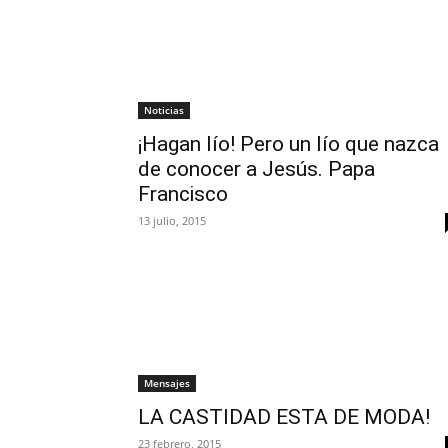
Noticias
¡Hagan lío! Pero un lío que nazca
de conocer a Jesús. Papa
Francisco
13 julio, 2015
Mensajes
LA CASTIDAD ESTA DE MODA!
23 febrero, 2015