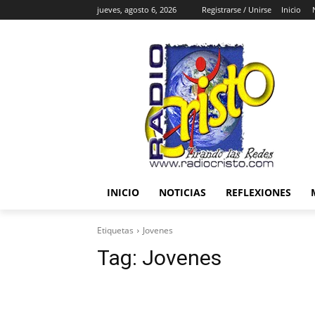
jueves, agosto 6, 2026
Registrarse / Unirse
Inicio
INICIO
NOTICIAS
REFLEXIONES
Etiquetas
Jovenes
Tag:
Jovenes