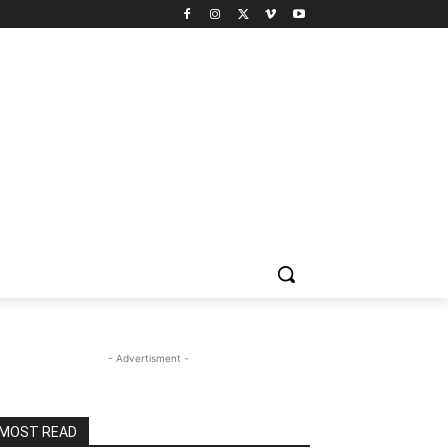
- Advertisment -
MOST READ