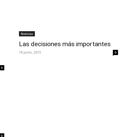
Noticias
Las decisiones más importantes
18 junio, 2015
0
0
0