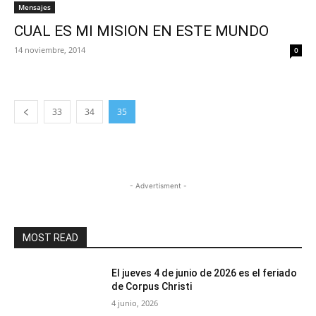
Mensajes
CUAL ES MI MISION EN ESTE MUNDO
14 noviembre, 2014
0
33
34
35
- Advertisment -
MOST READ
El jueves 4 de junio de 2026 es el feriado
de Corpus Christi
4 junio, 2026