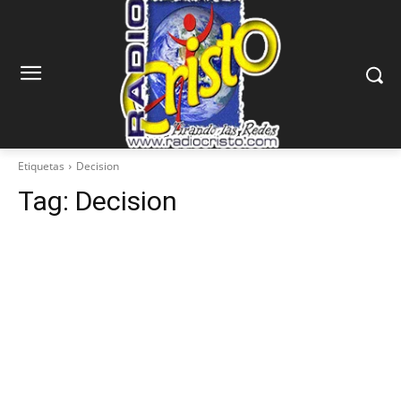
Etiquetas
Decision
Tag:
Decision