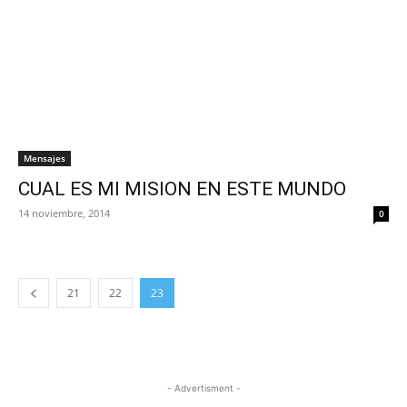
Mensajes
CUAL ES MI MISION EN ESTE MUNDO
14 noviembre, 2014
0
21
22
23
- Advertisment -