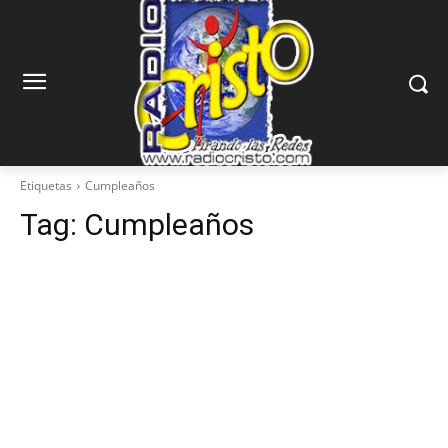
Etiquetas
Cumpleaños
Tag:
Cumpleaños