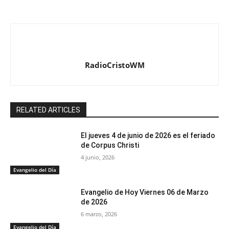
RadioCristoWM
RELATED ARTICLES
El jueves 4 de junio de 2026 es el feriado
de Corpus Christi
4 junio, 2026
Evangelio del Día
Evangelio de Hoy Viernes 06 de Marzo
de 2026
6 marzo, 2026
Evangelio del Día