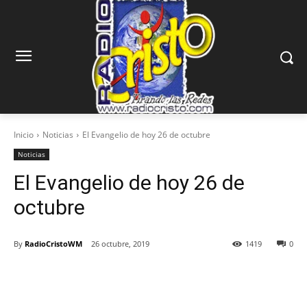
Inicio
Noticias
El Evangelio de hoy 26 de octubre
Noticias
El Evangelio de hoy 26 de
octubre
By
RadioCristoWM
26 octubre, 2019
1419
0