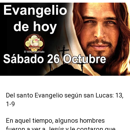
Del santo Evangelio según san Lucas: 13,
1-9
En aquel tiempo, algunos hombres
fueron a ver a Jesús y le contaron que