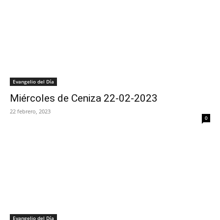
Evangelio del Día
Miércoles de Ceniza 22-02-2023
22 febrero, 2023
0
Evangelio del Día