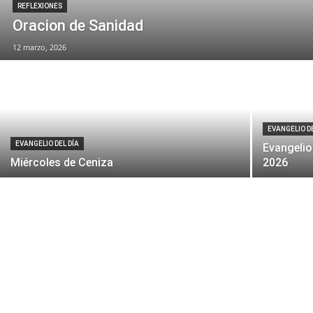
REFLEXIONES
Oracion de Sanidad
12 marzo, 2026
EVANGELIO DE
EVANGELIO DEL DÍA
Evangelio
Miércoles de Ceniza
2026