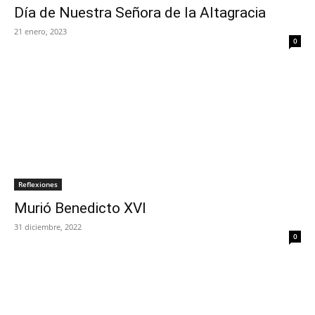
Día de Nuestra Señora de la Altagracia
21 enero, 2023
0
Reflexiones
Murió Benedicto XVI
31 diciembre, 2022
0