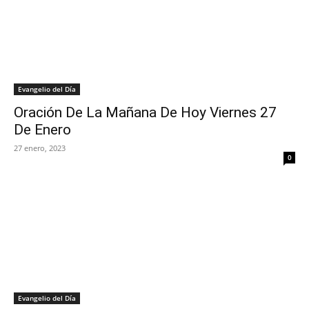
Evangelio del Día
Oración De La Mañana De Hoy Viernes 27
De Enero
27 enero, 2023
0
Evangelio del Día