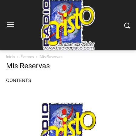
Inicio
Eventos
Mis Reservas
Mis Reservas
CONTENTS