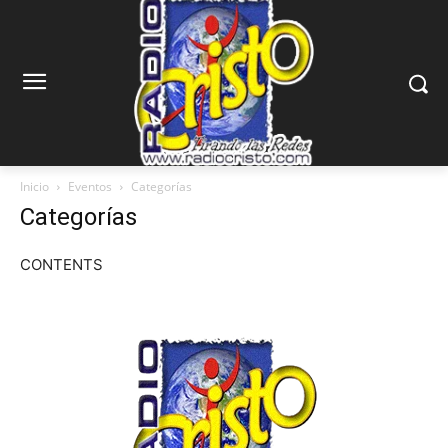
Inicio
Eventos
Categorías
Categorías
CONTENTS