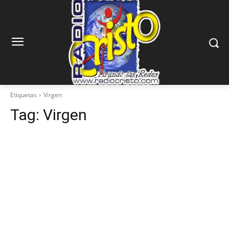
Etiquetas
Virgen
Tag:
Virgen