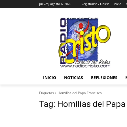
jueves, agosto 6, 2026
Registrarse / Unirse
Inicio
INICIO
NOTICIAS
REFLEXIONES
Etiquetas
Homilías del Papa Francisco
Tag:
Homilías del Papa