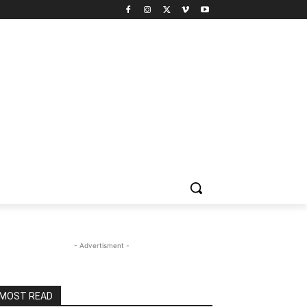
- Advertisment -
MOST READ