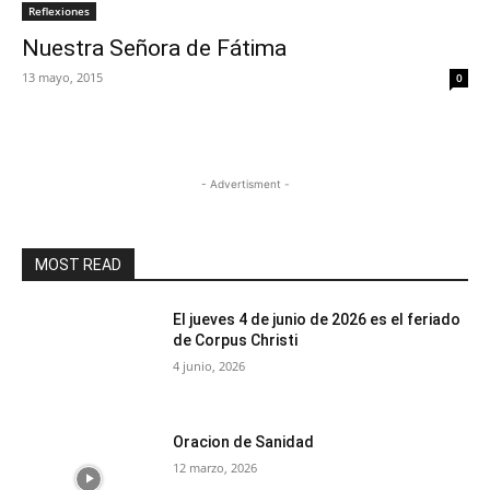
Reflexiones
Nuestra Señora de Fátima
13 mayo, 2015
0
- Advertisment -
MOST READ
El jueves 4 de junio de 2026 es el feriado
de Corpus Christi
4 junio, 2026
Oracion de Sanidad
12 marzo, 2026