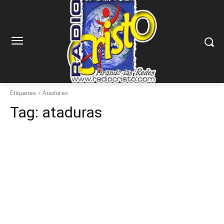
Etiquetas
Ataduras
Tag:
ataduras