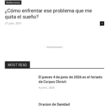
Reflexiones
¿Cómo enfrentar ese problema que me
quita el sueño?
27 julio, 2015
0
- Advertisment -
MOST READ
El jueves 4 de junio de 2026 es el feriado
de Corpus Christi
4 junio, 2026
Oracion de Sanidad