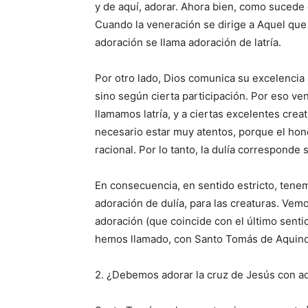
y de aquí, adorar. Ahora bien, como sucede 
Cuando la veneración se dirige a Aquel que t
adoración se llama adoración de latría.
Por otro lado, Dios comunica su excelencia
sino según cierta participación. Por eso v
llamamos latría, y a ciertas excelentes cre
necesario estar muy atentos, porque el hono
racional. Por lo tanto, la dulía corresponde 
En consecuencia, en sentido estricto, tenem
adoración de dulía, para las creaturas. Vem
adoración (que coincide con el último sentid
hemos llamado, con Santo Tomás de Aquino, 
2. ¿Debemos adorar la cruz de Jesús con ad