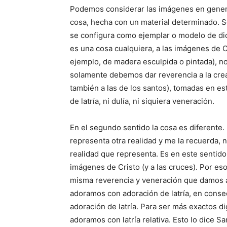
Podemos considerar las imágenes en genera
cosa, hecha con un material determinado. S
se configura como ejemplar o modelo de dic
es una cosa cualquiera, a las imágenes de C
ejemplo, de madera esculpida o pintada), n
solamente debemos dar reverencia a la creat
también a las de los santos), tomadas en es
de latría, ni dulía, ni siquiera veneración.
En el segundo sentido la cosa es diferente
representa otra realidad y me la recuerda, 
realidad que representa. Es en este sentid
imágenes de Cristo (y a las cruces). Por es
misma reverencia y veneración que damos a 
adoramos con adoración de latría, en cons
adoración de latría. Para ser más exactos d
adoramos con latría relativa. Esto lo dice