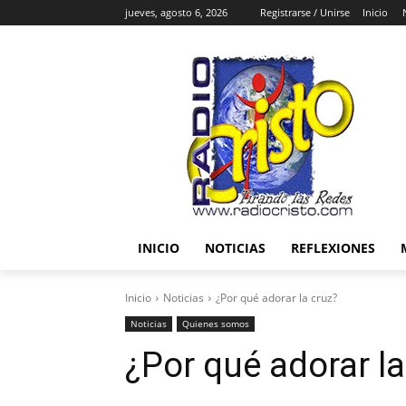
jueves, agosto 6, 2026
Registrarse / Unirse
Inicio
INICIO
NOTICIAS
REFLEXIONES
Inicio
Noticias
¿Por qué adorar la cruz?
Noticias
Quienes somos
¿Por qué adorar la