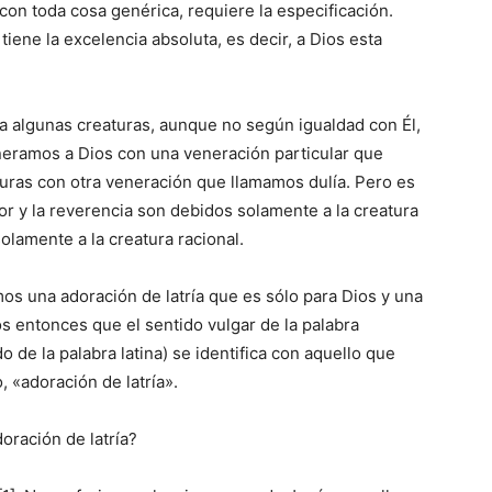
con toda cosa genérica, requiere la especificación.
iene la excelencia absoluta, es decir, a Dios esta
 a algunas creaturas, aunque no según igualdad con Él,
eneramos a Dios con una veneración particular que
aturas con otra veneración que llamamos dulía. Pero es
r y la reverencia son debidos solamente a la creatura
solamente a la creatura racional.
os una adoración de latría que es sólo para Dios y una
os entonces que el sentido vulgar de la palabra
o de la palabra latina) se identifica con aquello que
«adoración de latría».
oración de latría?