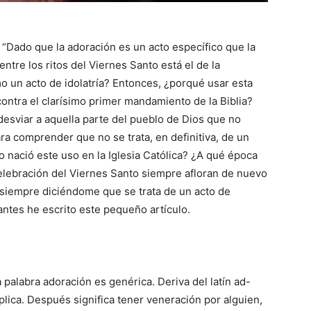
 “Dado que la adoración es un acto específico que la
 entre los ritos del Viernes Santo está el de la
o un acto de idolatría? Entonces, ¿porqué usar esta
ontra el clarísimo primer mandamiento de la Biblia?
desviar a aquella parte del pueblo de Dios que no
ra comprender que no se trata, en definitiva, de un
 nació este uso en la Iglesia Católica? ¿A qué época
elebración del Viernes Santo siempre afloran de nuevo
siempre diciéndome que se trata de un acto de
antes he escrito este pequeño artículo.
a palabra adoración es genérica. Deriva del latín ad-
plica. Después significa tener veneración por alguien,