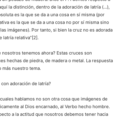
í la distinción, dentro de la adoración de latría (…),
a absoluta es la que se da a una cosa en sí misma (por
elativa es la que se da a una cosa no por sí misma sino
las imágenes). Por tanto, si bien la cruz no es adorada
 latría relativa”[2].
e nosotros tenemos ahora? Estas cruces son
uces hechas de piedra, de madera o metal. La respuesta
o más nuestro tema.
con adoración de latría?
s cuales hablamos no son otra cosa que imágenes de
óricamente al Dios encarnado, al Verbo hecho hombre.
ecto a la actitud que nosotros debemos tener hacia