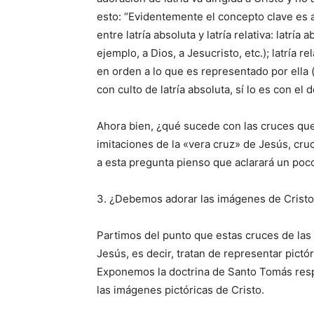
esto: “Evidentemente el concepto clave es aqu
entre latría absoluta y latría relativa: latrí
ejemplo, a Dios, a Jesucristo, etc.); latría r
en orden a lo que es representado por ella (
con culto de latría absoluta, sí lo es con el de
Ahora bien, ¿qué sucede con las cruces qu
imitaciones de la «vera cruz» de Jesús, cr
a esta pregunta pienso que aclarará un poc
3. ¿Debemos adorar las imágenes de Cristo 
Partimos del punto que estas cruces de la
Jesús, es decir, tratan de representar pict
Exponemos la doctrina de Santo Tomás resp
las imágenes pictóricas de Cristo.