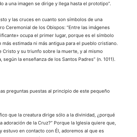
o a una imagen se dirige y llega hasta el prototipo”.
to y las cruces en cuanto son símbolos de una
Libro Ceremonial de los Obispos: “Entre las imágenes
vificante» ocupa el primer lugar, porque es el símbolo
 más estimada ni más antigua para el pueblo cristiano.
 Cristo y su triunfo sobre la muerte, y al mismo
, según la enseñanza de los Santos Padres” (n. 1011).
s preguntas puestas al principio de este pequeño
ico que la creatura dirige sólo a la divinidad, ¿porqué
 la adoración de la Cruz?” Porque la Iglesia quiere que,
o y estuvo en contacto con Él, adoremos al que es