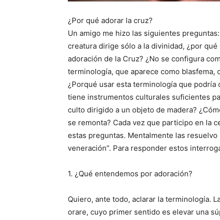
¿Por qué adorar la cruz?
Un amigo me hizo las siguientes preguntas:
creatura dirige sólo a la divinidad, ¿por qué
adoración de la Cruz? ¿No se configura com
terminología, que aparece como blasfema, c
¿Porqué usar esta terminología que podría 
tiene instrumentos culturales suficientes pa
culto dirigido a un objeto de madera? ¿Cómo
se remonta? Cada vez que participo en la c
estas preguntas. Mentalmente las resuelvo 
veneración”. Para responder estos interrog
1. ¿Qué entendemos por adoración?
Quiero, ante todo, aclarar la terminología. L
orare, cuyo primer sentido es elevar una sú