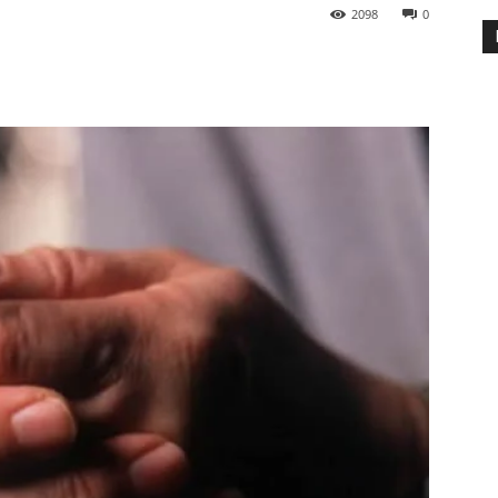
2098
0