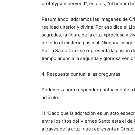
prototypum pervenit”, esto es, “el honor dad
Resumiendo: adoramos las imágenes de Cris
realidad ulterior y divina. Por eso dice el 
sagradas, la figura de la cruz «preciosa y vi
de todo el misterio pascual. Ninguna imagen
Por la Santa Cruz se representa la pasión de
tiempo anuncia la segunda y gloriosa venida
4. Respuesta puntual a las preguntas
Podemos ahora responder puntualmente a la
artículo.
1) “Dado que la adoración es un acto específ
entre los ritos del Viernes Santo está el de
a través de la cruz, que representa a Crist