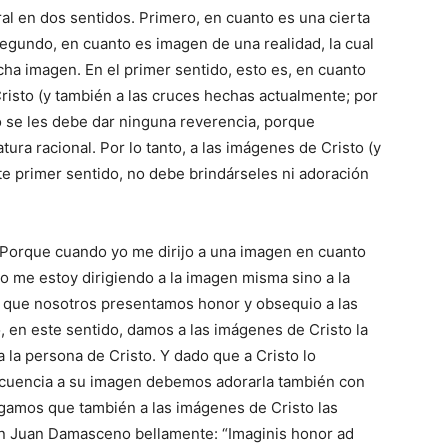
l en dos sentidos. Primero, en cuanto es una cierta
egundo, en cuanto es imagen de una realidad, la cual
ha imagen. En el primer sentido, esto es, en cuanto
risto (y también a las cruces hechas actualmente; por
o se les debe dar ninguna reverencia, porque
ura racional. Por lo tanto, a las imágenes de Cristo (y
te primer sentido, no debe brindárseles ni adoración
. Porque cuando yo me dirijo a una imagen en cuanto
no me estoy dirigiendo a la imagen misma sino a la
o que nosotros presentamos honor y obsequio a las
o, en este sentido, damos a las imágenes de Cristo la
la persona de Cristo. Y dado que a Cristo lo
ecuencia a su imagen debemos adorarla también con
igamos que también a las imágenes de Cristo las
 San Juan Damasceno bellamente: “Imaginis honor ad