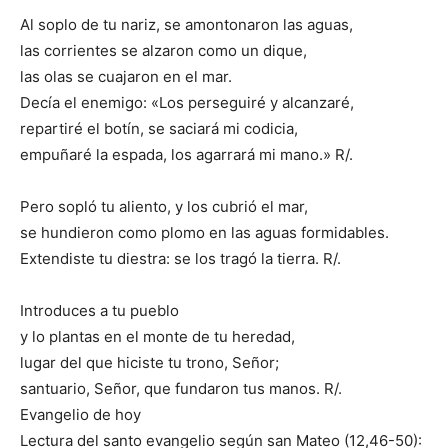
Al soplo de tu nariz, se amontonaron las aguas,
las corrientes se alzaron como un dique,
las olas se cuajaron en el mar.
Decía el enemigo: «Los perseguiré y alcanzaré,
repartiré el botín, se saciará mi codicia,
empuñaré la espada, los agarrará mi mano.» R/.
Pero sopló tu aliento, y los cubrió el mar,
se hundieron como plomo en las aguas formidables.
Extendiste tu diestra: se los tragó la tierra. R/.
Introduces a tu pueblo
y lo plantas en el monte de tu heredad,
lugar del que hiciste tu trono, Señor;
santuario, Señor, que fundaron tus manos. R/.
Evangelio de hoy
Lectura del santo evangelio según san Mateo (12,46-50):