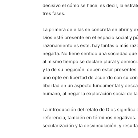
decisivo el cómo se hace, es decir, la est
tres fases.
La primera de ellas se concreta en abrir y 
Dios esté presente en el espacio social y pú
razonamiento es este: hay tantas o más raz
negarla. No tiene sentido una sociedad que
al mismo tiempo se declare plural y democrá
y la de su negación, deben estar presentes
uno opte en libertad de acuerdo con su conc
libertad en un aspecto fundamental y desc
humano, al negar la exploración social de la 
La introducción del relato de Dios significa
referencia; también en términos negativos. E
secularización y la desvinculación, y res