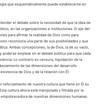
rategia que esquemáticamente puede establecerse en
extender el debate sobre la necesidad de que la idea de
blico, en las organizaciones e instituciones. El eje del
ones para afirmar la realidad de Dios como para
 solo reconozca una parte de sus posibilidades y que
tica. Ambas concepciones, la de Dios, la de su vacío,
 y poderse emplear en el debate público para que cada
iencia. Lo contrario es censura, liquidación de la
abezamiento de las dimensiones del desarrollo
existencia de Dios y de la relación con Él.
 el reforzamiento de nuestra cultura que tiene en Él su
sta cultura ahora está manipulada y filtrada por la
ulta empobrecedora de nuestras dimensiones humanas.