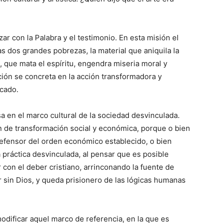
zar con la Palabra y el testimonio. En esta misión el
las dos grandes pobrezas, la material que aniquila la
a, que mata el espíritu, engendra miseria moral y
ción se concreta en la acción transformadora y
ecado.
a en el marco cultural de la sociedad desvinculada.
ón de transformación social y económica, porque o bien
 defensor del orden económico establecido, o bien
 práctica desvinculada, al pensar que es posible
ir con el deber cristiano, arrinconando la fuente de
r sin Dios, y queda prisionero de las lógicas humanas
odificar aquel marco de referencia, en la que es