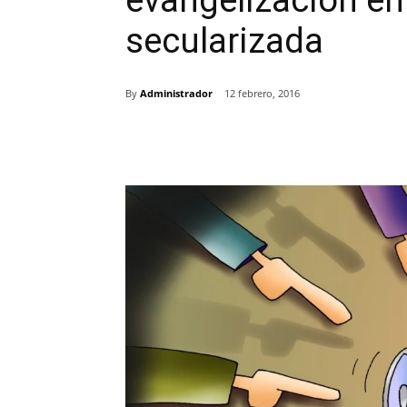
evangelizacion en
secularizada
By
Administrador
12 febrero, 2016
Comparte