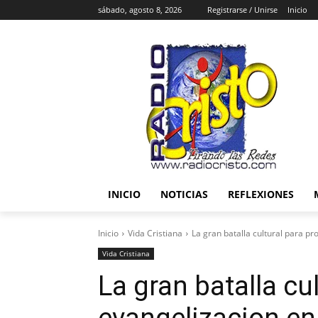
sábado, agosto 8, 2026
Registrarse / Unirse
Inicio
INICIO
NOTICIAS
REFLEXIONES
Inicio
Vida Cristiana
La gran batalla cultural para pr
Vida Cristiana
La gran batalla cul