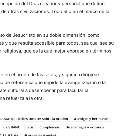
oncepción del Dios creador y personal que define
 de otras civilizaciones. Todo ello en el marco de la
elato de Jesucristo en su doble dimensión, como
 y que resulta accesible para todos, sea cual sea su
la religiosa, que es la que mejor expresa en términos
 en el orden de las fases, y significa dirigirse
o de referencia que impide la evangelización o la
ate cultural a desempeñar para facilitar la
a refuerza a la otra.
puestas que debes conocer sobre la oración
a amigos y hermanos
CRISTIANO
cruz
Cumpleaños
De enemigos y extraños
R FAUSTINA
El Árbol de Navidad