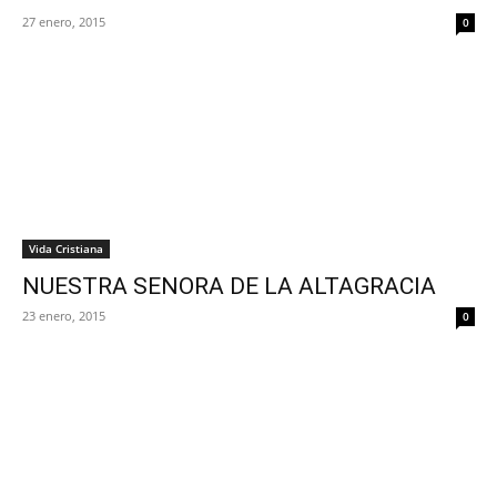
27 enero, 2015
0
Vida Cristiana
NUESTRA SENORA DE LA ALTAGRACIA
23 enero, 2015
0