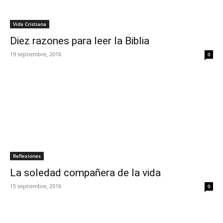
Vida Cristiana
Diez razones para leer la Biblia
19 septiembre, 2016
0
Reflexiones
La soledad compañera de la vida
15 septiembre, 2016
0