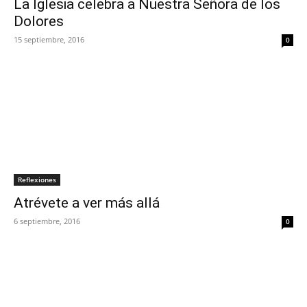
La Iglesia celebra a Nuestra Señora de los
Dolores
15 septiembre, 2016
0
Reflexiones
Atrévete a ver más allá
6 septiembre, 2016
0