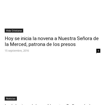
Vida Cristiana
Hoy se inicia la novena a Nuestra Señora de
la Merced, patrona de los presos
15 septiembre, 2016
0
Noticias