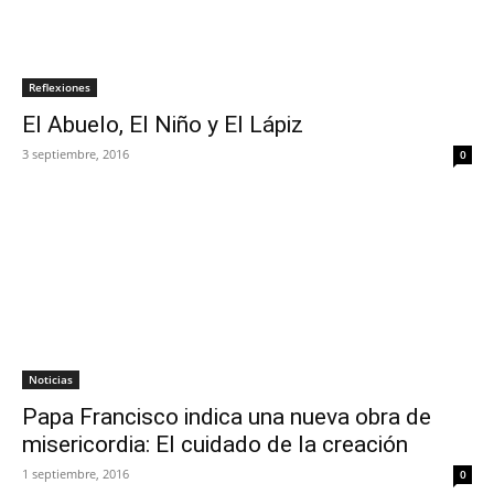
Reflexiones
El Abuelo, El Niño y El Lápiz
3 septiembre, 2016
0
Noticias
Papa Francisco indica una nueva obra de
misericordia: El cuidado de la creación
1 septiembre, 2016
0