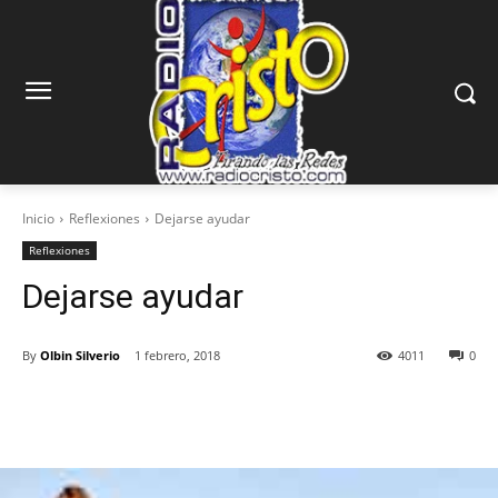
Inicio
Reflexiones
Dejarse ayudar
Reflexiones
Dejarse ayudar
By
Olbin Silverio
1 febrero, 2018
4011
0