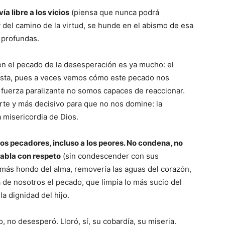
a libre a los vicios
(piensa que nunca podrá
y del camino de la virtud, se hunde en el abismo de esa
 profundas.
n el pecado de la desesperación es ya mucho: el
asta, pues a veces vemos cómo este pecado nos
fuerza paralizante no somos capaces de reaccionar.
rte y más decisivo para que no nos domine: la
a misericordia de Dios.
los pecadores, incluso a los peores. No condena, no
habla con respeto
(sin condescender con sus
 más hondo del alma, removería las aguas del corazón,
a de nosotros el pecado, que limpia lo más sucio del
a dignidad del hijo.
 no desesperó. Lloró, sí, su cobardía, su miseria.