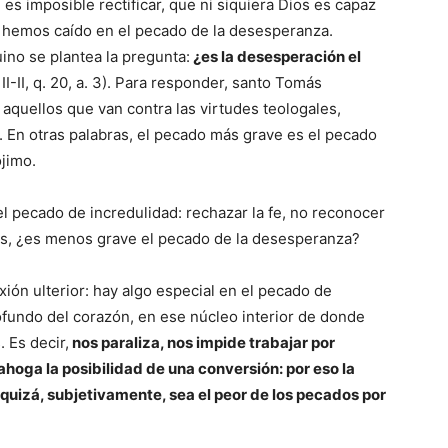
 es imposible rectificar, que ni siquiera Dios es capaz
 hemos caído en el pecado de la desesperanza.
ino se plantea la pregunta:
¿es la desesperación el
 II-II, q. 20, a. 3). Para responder, santo Tomás
quellos que van contra las virtudes teologales,
d. En otras palabras, el pecado más grave es el pecado
ójimo.
l pecado de incredulidad: rechazar la fe, no reconocer
es, ¿es menos grave el pecado de la desesperanza?
ión ulterior: hay algo especial en el pecado de
fundo del corazón, en ese núcleo interior de donde
 Es decir,
nos paraliza, nos impide trabajar por
ahoga la posibilidad de una conversión: por eso la
quizá, subjetivamente, sea el peor de los pecados por