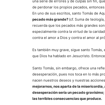
una serie de errores y de culpas sin fin, que
de perdonar los propios pecados, entonces
En uno de sus escritos, santo Tomás de Aqu
pecado más grande?
(cf. Suma de teología,
recuerda que los pecados más grandes son a
especialmente contra la virtud de la carida
contra el amor a Dios y contra el amor al pr
Es también muy grave, sigue santo Tomás, e
que Dios ha hablado en Jesucristo. Entonc
Santo Tomás, sin embargo, ofrece una reflex
desesperación, pues nos toca en lo más pro
nacen nuestros deseos y nuestras acciones.
mejorarnos, nos aparta de la misericordia, 
desesperación sería un pecado gravísimo; 
las terribles consecuencias que produce.