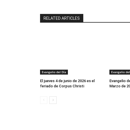
RELATED ARTICLES
Evangelio del Día
Evangelio del
El jueves 4 de junio de 2026 es el
Evangelio d
feriado de Corpus Christi
Marzo de 2