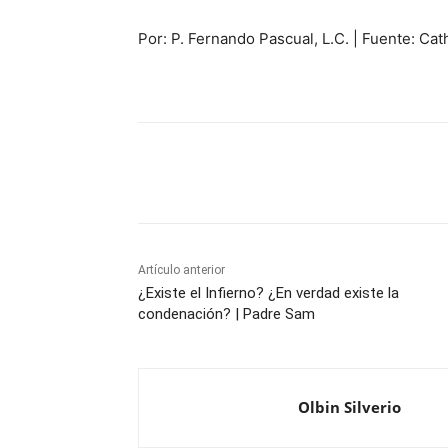
Por: P. Fernando Pascual, L.C. | Fuente: Cat
Comparte
Artículo anterior
¿Existe el Infierno? ¿En verdad existe la
condenación? | Padre Sam
Olbin Silverio