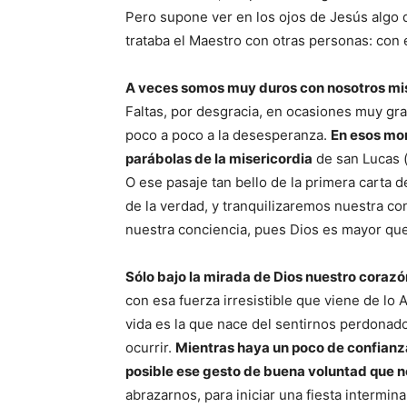
Pero supone ver en los ojos de Jesús algo
trataba el Maestro con otras personas: con 
A veces somos muy duros con nosotros mi
Faltas, por desgracia, en ocasiones muy gr
poco a poco a la desesperanza.
En esos mom
parábolas de la misericordia
de san Lucas (
O ese pasaje tan bello de la primera carta
de la verdad, y tranquilizaremos nuestra co
nuestra conciencia, pues Dios es mayor que
Sólo bajo la mirada de Dios nuestro corazó
con esa fuerza irresistible que viene de lo
vida es la que nace del sentirnos perdonad
ocurrir.
Mientras haya un poco de confianza
posible ese gesto de buena voluntad que no
abrazarnos, para iniciar una fiesta intermi