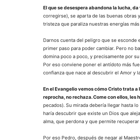
El que se desespera abandona la lucha, da ví
corregirse), se aparta de las buenas obras 
tristeza que paraliza nuestras energías más
Darnos cuenta del peligro que se esconde e
primer paso para poder cambiar. Pero no b
domina poco a poco, y precisamente por su 
Por eso conviene poner el antídoto más fue
confianza que nace al descubrir el Amor y l
En el Evangelio vemos cómo Cristo trata a 
reprocha, no rechaza. Come con ellos, les 
pecados). Su mirada debería llegar hasta lo
haría descubrir que existe un Dios que alej
alma, que perdona y que permite recuperar l
Por eso Pedro, después de negar al Maestro,