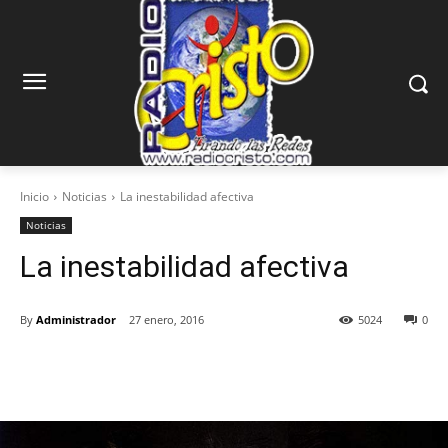
Inicio
Noticias
La inestabilidad afectiva
Noticias
La inestabilidad afectiva
By
Administrador
27 enero, 2016
5024
0