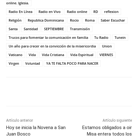
online. Iglesia.
Radio En Línea
Radio en Vivo
Radio online
RD
reflexion
Religión
Republica Dominicana
Rocio
Roma
Saber Escuchar
Santa
Santidad
SEPTIEMBRE
Transmisión
Trucos para fomentar la comunicación en familia
Tu Radio
Tunein
Un año para crecer en la convicción de la misericordia
Union
Vaticano
Vida
Vida Cristiana
Vida Espiritual
VIERNES
Virgen
Voluntad
YA TE FALTA POCO PARA NACER
Artículo anterior
Artículo siguiente
Hoy se inicia la Novena a San
Estamos obligados a oir
Juan Bosco
Misa entera todos los