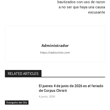
bautizados con uso de razon
a no ser que haya una causa
excusante
Administrador
https://radiocristo.com
RELATED ARTICLES
El jueves 4 de junio de 2026 es el feriado
de Corpus Christi
4 junio, 2026
Evangelio del Día