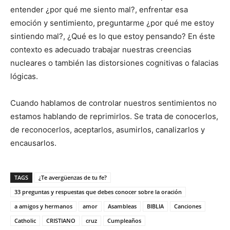
entender ¿por qué me siento mal?, enfrentar esa
emoción y sentimiento, preguntarme ¿por qué me estoy
sintiendo mal?, ¿Qué es lo que estoy pensando? En éste
contexto es adecuado trabajar nuestras creencias
nucleares o también las distorsiones cognitivas o falacias
lógicas.
Cuando hablamos de controlar nuestros sentimientos no
estamos hablando de reprimirlos. Se trata de conocerlos,
de reconocerlos, aceptarlos, asumirlos, canalizarlos y
encausarlos.
TAGS
¿Te avergüenzas de tu fe?
33 preguntas y respuestas que debes conocer sobre la oración
a amigos y hermanos
amor
Asambleas
BIBLIA
Canciones
Catholic
CRISTIANO
cruz
Cumpleaños